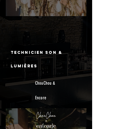
Technicien son &
lumiÈres
ChouChou &
Encore