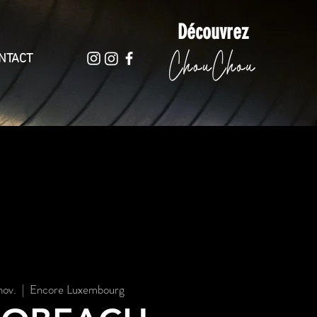
Découvrez
NTACT
nov.
  |  
Encore Luxembourg