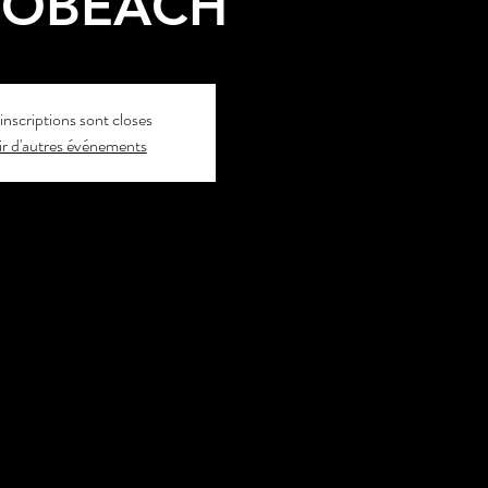
ROBEACH
inscriptions sont closes
r d'autres événements