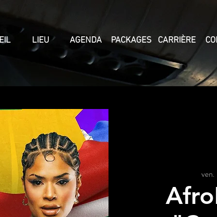
EIL
LIEU
AGENDA
PACKAGES
CARRIÈRE
CO
ven.
Afro