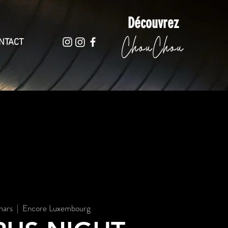
Découvrez
NTACT
mars
  |  
Encore Luxembourg