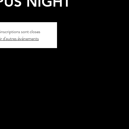
US NIGHT
inscriptions sont closes
r d'autres événements