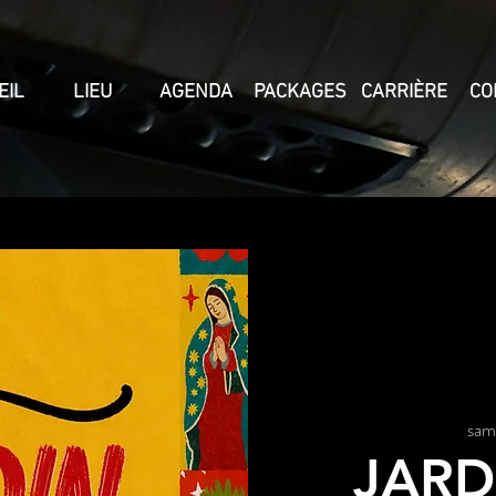
EIL
LIEU
AGENDA
PACKAGES
CARRIÈRE
CO
sam
JARD