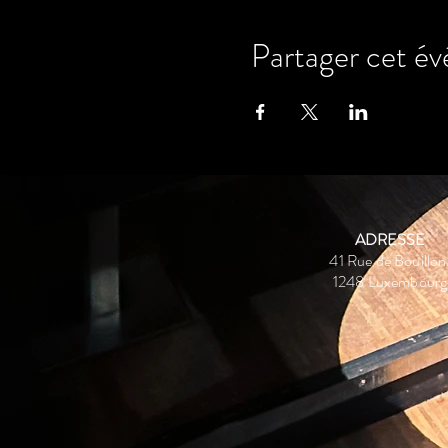
Partager cet é
ADRESSE
41 Rue de Bouillon
1248 Luxembourg