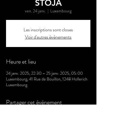
STOJA
ven. 24 janv.
  |  
Luxembourg
Les inscriptions sont closes
Voir d'autres événements
Heure et lieu
24 janv. 2025, 22:30 – 25 janv. 2025, 05:00
Luxembourg, 41 Rue de Bouillon, 1248 Hollerich
Luxembourg
Partager cet événement